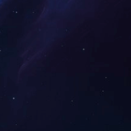
导航
网站地图
咨
知道
九游会
XML
富
最
产品介绍
。
新闻视窗