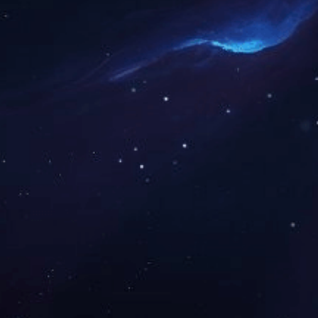
九游会 J9 是一个专业的游戏娱乐平台，提供丰
的在线游戏选择。访问 J9 游戏官方网站，享受
新游戏资讯、优惠活动以及高质量的游戏体验